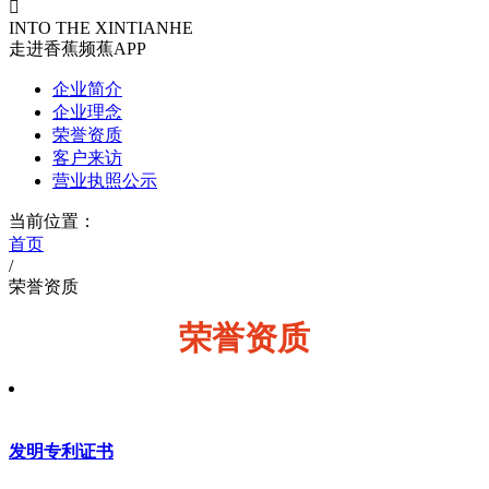

INTO THE XINTIANHE
走进香蕉频蕉APP
企业简介
企业理念
荣誉资质
客户来访
营业执照公示
当前位置：
首页
/
荣誉资质
荣誉资质
发明专利证书