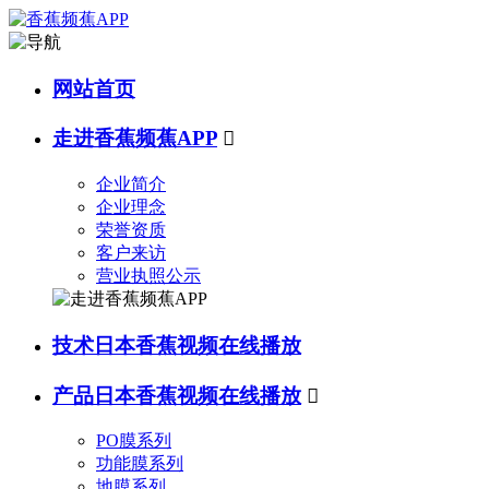
网站首页
走进香蕉频蕉APP

企业简介
企业理念
荣誉资质
客户来访
营业执照公示
技术日本香蕉视频在线播放
产品日本香蕉视频在线播放

PO膜系列
功能膜系列
地膜系列